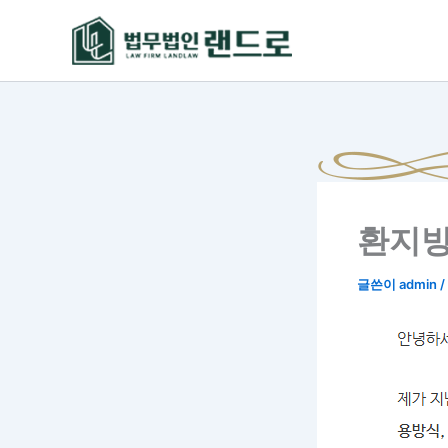
콘
텐
츠
로
건
너
뛰
기
환지방
글쓴이
admin
/