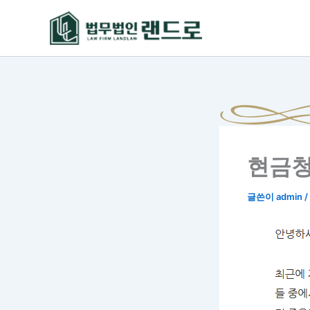
콘
텐
츠
로
건
너
뛰
기
현금청
글쓴이
admin
/