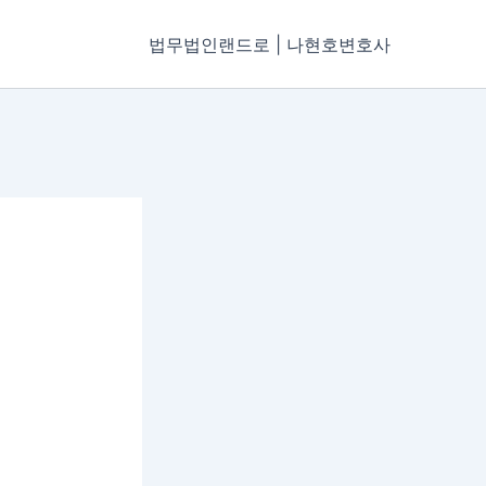
법무법인랜드로 | 나현호변호사