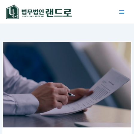
콘
텐
츠
로
건
너
뛰
기