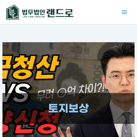
콘
텐
츠
로
건
너
뛰
기