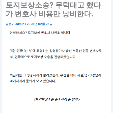
토지보상소송? 무턱대고 했다
가 변호사 비용만 낭비한다.
글쓴이
admin
/
2026년 02월 26일