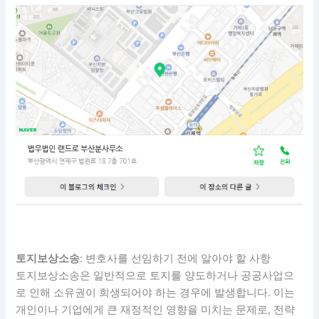
토지보상소송
: 변호사를 선임하기 전에 알아야 할 사항
토지보상소송은 일반적으로 토지를 양도하거나 공공사업으
로 인해 소유권이 희생되어야 하는 경우에 발생합니다. 이는
개인이나 기업에게 큰 재정적인 영향을 미치는 문제로, 전략