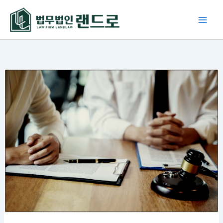
콘
텐
츠
로
건
너
뛰
기