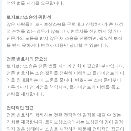
적인 법률 지식을 요구합니다.
토지보상소송의 위험성
많은 사람들이 토지보상소송을 무턱대고 진행하다가 큰 재정
적 손해를 입는 경우가 많습니다. 변호사를 선임하지 않거나
전문가의 도움을 받지 않은 채 소송을 진행하면, 필요한 보상
을 받지 못하거나 변호사 비용만 낭비할 수 있습니다.
전문 변호사의 중요성
토지보상소송은 전문 법률 지식과 경험이 필요한 분야입니다.
전문 변호사는 소송 절차를 정확히 이해하고 클라이언트의 이
익을 최대화하는 데 도움을 줍니다. 변호사는 소송 준비부터
마무리까지 전 과정을 책임지며, 클라이언트의 이해를 돕고
전략을 제시합니다.
전략적인 접근
전문 변호사와 함께하는 것은 전략적인 결정을 내릴 수 있는
기회를 제공합니다. 토지보상소송에서는 보상금의 양이 결정
되지 않은 상태에서 소송을 시작하기 때문에 전략적인 접근이