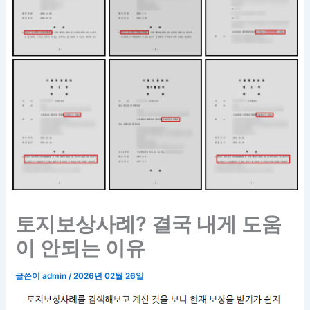
토지보상사례? 결국 내게 도움
이 안되는 이유
글쓴이
admin
/
2026년 02월 26일