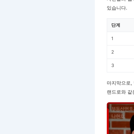
있습니다.
단계
1
2
3
마지막으로,
랜드로와 같