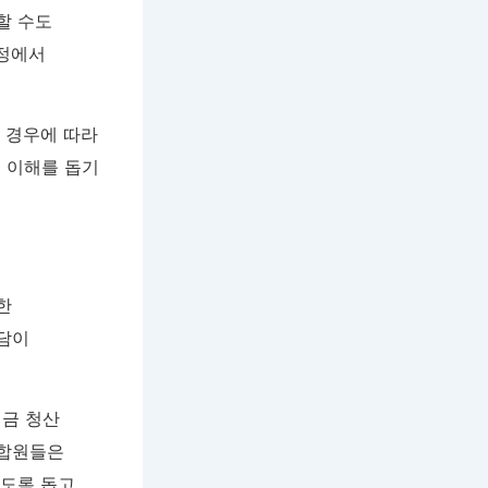
할 수도
과정에서
의 경우에 따라
 이해를 돕기
한
상담이
현금 청산
조합원들은
있도록 돕고