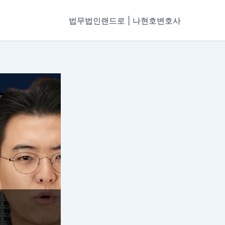
법무법인랜드로 | 나현호변호사