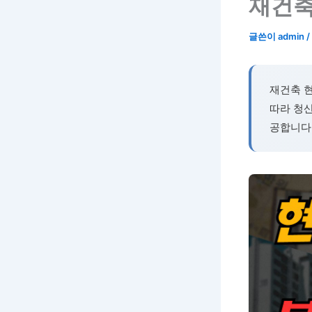
재건축
글쓴이
admin
/
재건축 현
따라 청
공합니다