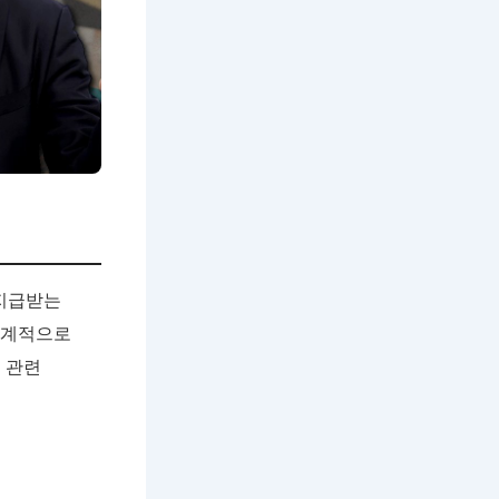
 지급받는
체계적으로
 관련