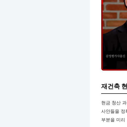
재건축 
현금 청산 
사안들을 정
부분을 미리