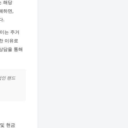
는 해당
해하면,
다.
 이는 주거
한 이유로
 상담을 통해
법인 랜드
 및 현금