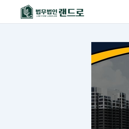
콘
텐
츠
로
건
너
뛰
기