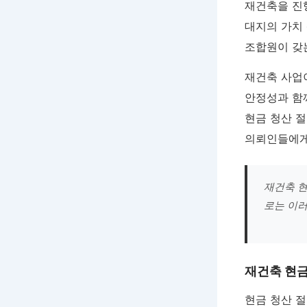
재건축을 진
대지의 가치
조합원이 갖는
재건축 사업이
안정성과 함
현금 청산 
의뢰인들에게
재건축 현
로는 이
재건축 현
현금 청산 절