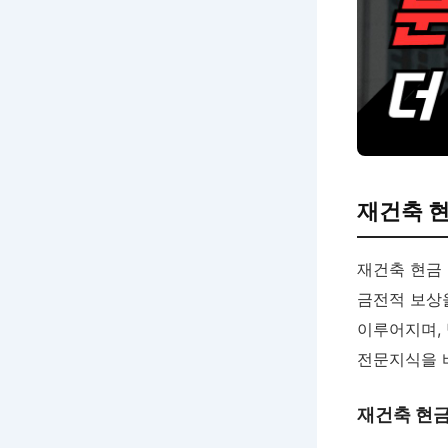
재건축 
재건축 현금
금전적 보상
이루어지며,
전문지식을 
재건축 현