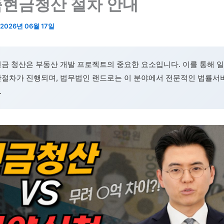
현금청산 절차 안내
2026년 06월 17일
금 청산은 부동산 개발 프로젝트의 중요한 요소입니다. 이를 통해 
산절차가 진행되며, 법무법인 랜드로는 이 분야에서 전문적인 법률서
.