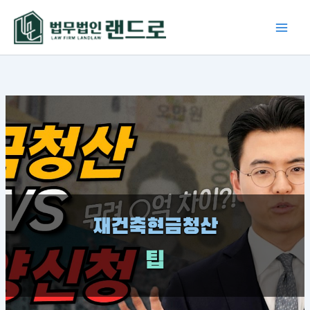
콘
텐
츠
로
건
너
뛰
기