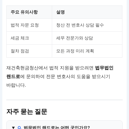
주요 유의사항
설명
법적 자문 요청
청산 전 변호사 상담 필수
세금 체크
세무 전문가와 상담
절차 점검
모든 과정 미리 계획
재건축현금청산에서 법적 지원을 받으려면
법무법인
랜드로
에 문의하여 전문 변호사의 도움을 받으시기
바랍니다.
자주 묻는 질문
Q.
법무법인 랜드로는 어떤 곳인가요?