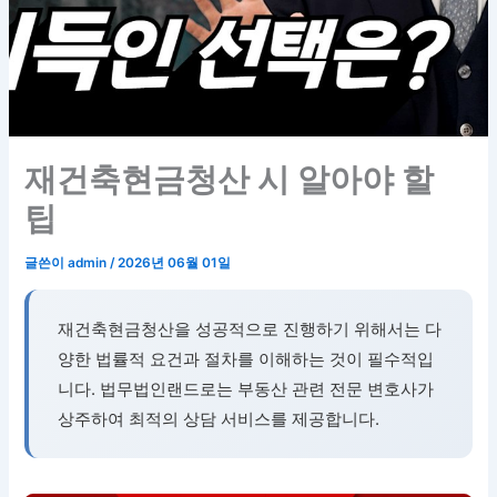
재건축현금청산 시 알아야 할
팁
글쓴이
admin
/
2026년 06월 01일
재건축현금청산을 성공적으로 진행하기 위해서는 다
양한 법률적 요건과 절차를 이해하는 것이 필수적입
니다. 법무법인랜드로는 부동산 관련 전문 변호사가
상주하여 최적의 상담 서비스를 제공합니다.