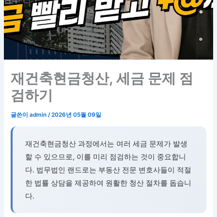
재건축현금청산, 세금 문제 점
검하기
글쓴이
admin
/
2026년 05월 09일
재건축현금청산 과정에서는 여러 세금 문제가 발생
할 수 있으므로, 이를 미리 점검하는 것이 중요합니
다. 법무법인 랜드로는 부동산 전문 변호사들이 적절
한 법률 상담을 제공하여 원활한 청산 절차를 돕습니
다.