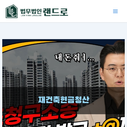
콘
텐
츠
로
건
너
뛰
기