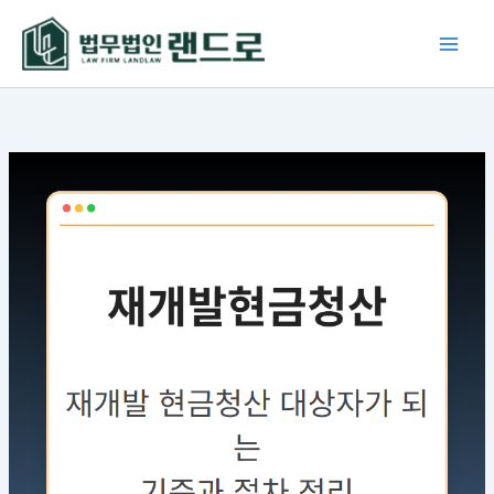
콘
텐
츠
로
건
너
뛰
기