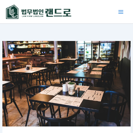
콘
텐
츠
로
건
너
뛰
기