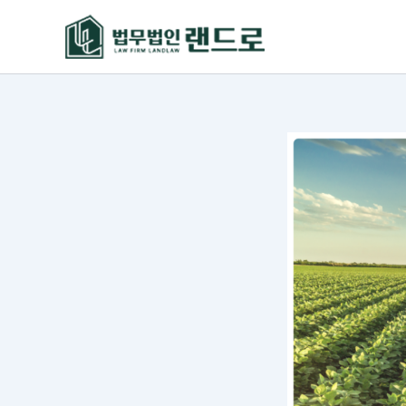
콘
텐
츠
로
건
너
뛰
기