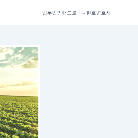
법무법인랜드로 | 나현호변호사