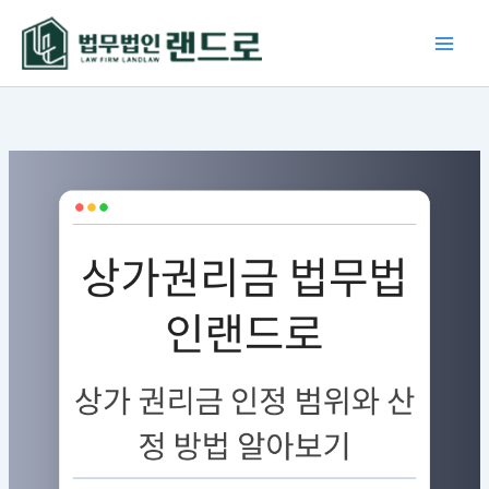
콘
텐
츠
로
건
너
뛰
기