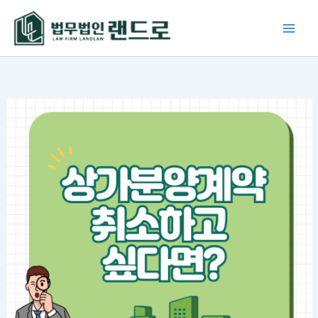
콘
텐
츠
로
건
너
뛰
기