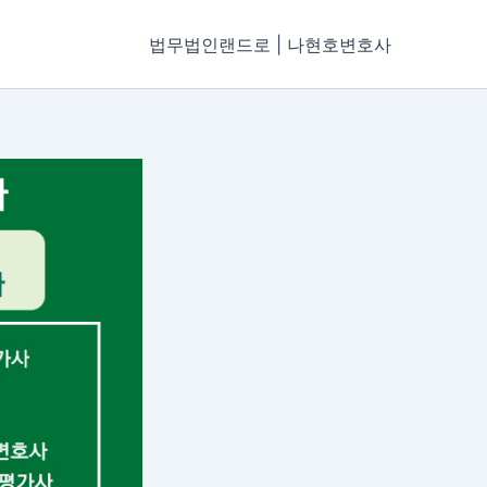
법무법인랜드로 | 나현호변호사