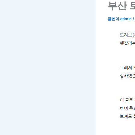
부산 
글쓴이
admin
/