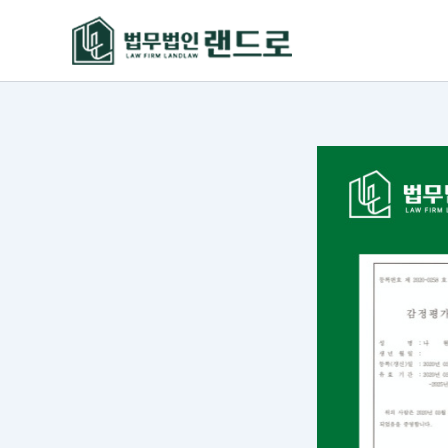
콘
텐
츠
로
건
너
뛰
기