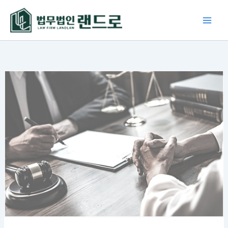
콘
텐
츠
로
건
너
뛰
기