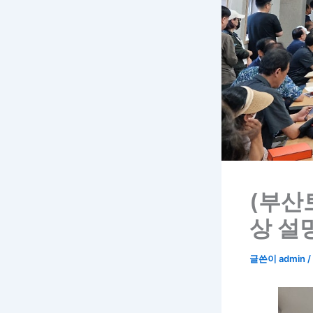
(부산
상 설
글쓴이
admin
/