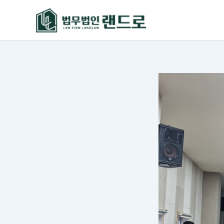
콘
텐
츠
로
건
너
뛰
기