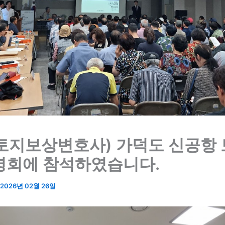
토지보상변호사) 가덕도 신공항
명회에 참석하였습니다.
2026년 02월 26일