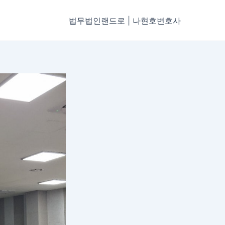
법무법인랜드로 | 나현호변호사