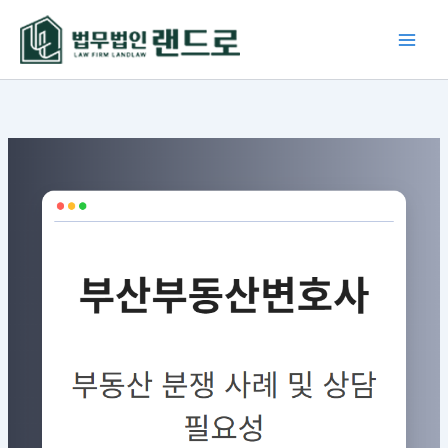
콘
텐
츠
로
건
너
뛰
기