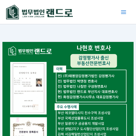
콘
텐
츠
로
건
너
뛰
기