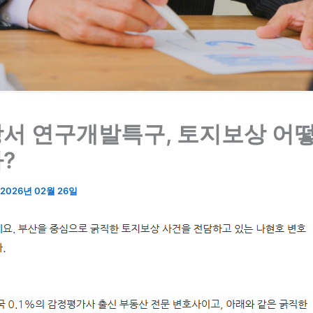
서 연구개발특구, 토지보상 어떻
?
2026년 02월 26일