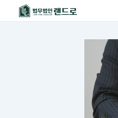
콘
텐
츠
로
건
너
뛰
기