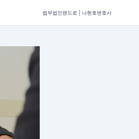
법무법인랜드로 | 나현호변호사