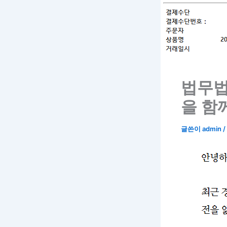
법무법
을 함
글쓴이
admin
/