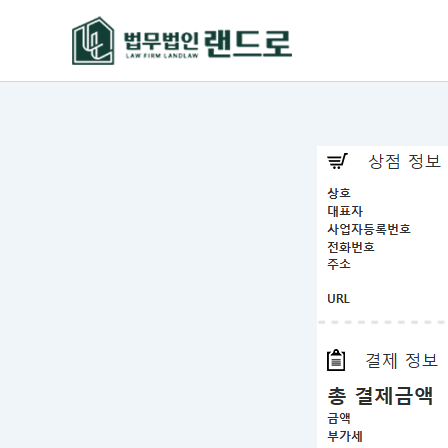
콘
텐
츠
로
건
너
뛰
기