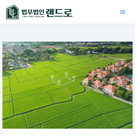
콘
텐
츠
로
건
너
뛰
기