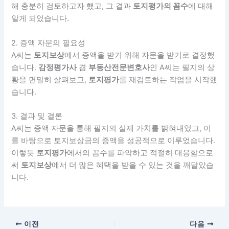
해 충분히 검토하고자 했고, 그 결과
토지평가의 꼼수
에 대해
알게 되었습니다.
2. 증액 자문의 필요성
A씨는
토지보상
에서 증액을 받기 위해 자문을 받기로 결정했
습니다.
감정평가사
겸
부동산전문변호사
인 A씨는 필지의 상
황을 면밀히 살펴보고,
토지평가
를 재검토하는 작업을 시작했
습니다.
3. 결과 및 결론
A씨는 증액 자문을 통해 필지의 실제 가치를 밝혀내었고, 이
를 바탕으로 토지보상금의 증액을 성공적으로 이루었습니다.
이렇듯
토지평가
에서의 꼼수를 파악하고 적절히 대응함으로
써
토지보상
에서 더 많은 혜택을 받을 수 있는 것을 깨달았습
니다.
이전
다음