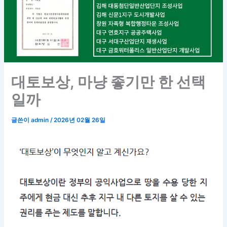
대토보상, 마냥 좋기만 한 선택
일까
글쓴이
admin
/
2026년 02월 26일