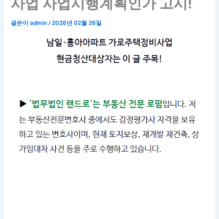
사업 사업시행계획인가 고시!
글쓴이
admin
/
2026년 02월 26일