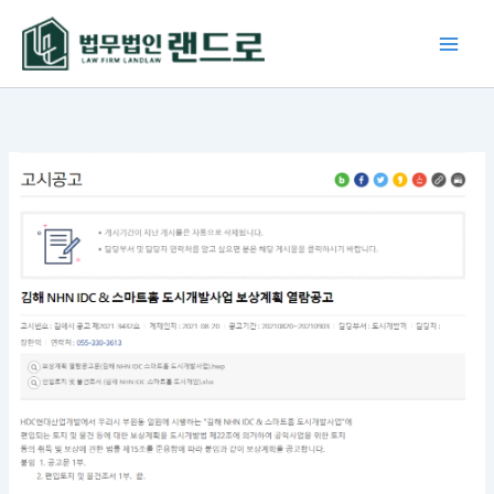
콘
텐
츠
로
건
너
뛰
기